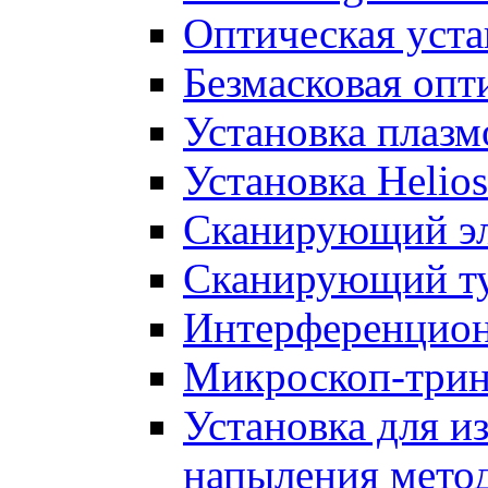
Оптическая уста
Безмасковая опт
Установка плаз
Установка Helio
Сканирующий эл
Сканирующий ту
Интерференци
Микроскоп-три
Установка для и
напыления метод