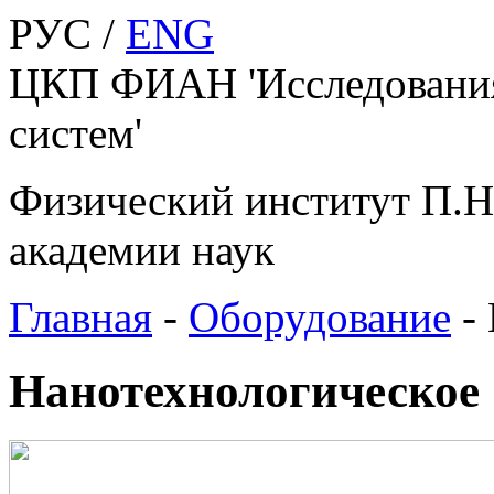
РУС /
ENG
ЦКП ФИАН 'Исследования
систем'
Физический институт П.Н
академии наук
Главная
-
Оборудование
-
Нанотехнологическое