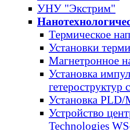
УНУ "Экстрим"
Нанотехнологиче
Термическое на
Установки терм
Магнетронное н
Установка импу
гетероструктур 
Установка PLD/
Устройство цент
Technologies W