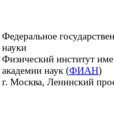
Федеральное государстве
науки
Физический институт име
академии наук (
ФИАН
)
г. Москва, Ленинский прос