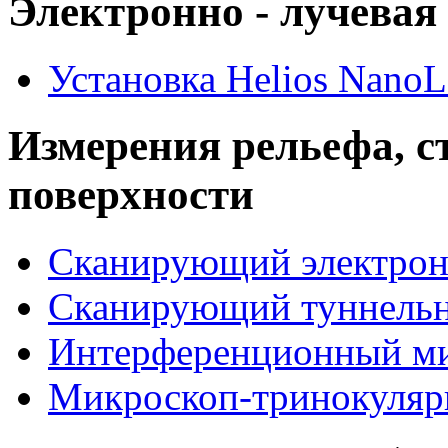
Электронно - лучевая
Установка Helios NanoL
Измерения рельефа, с
поверхности
Сканирующий электрон
Сканирующий туннельн
Интерференционный 
Микроскоп-тринокуля