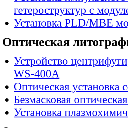
гетероструктур с моду
Установка PLD/MBE мо
Оптическая литограф
Устройство центрифугир
WS-400A
Оптическая установка 
Безмасковая оптическа
Установка плазмохимич