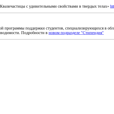
 «Квазичастицы с удивительными свойствами в твердых телах»
ht
ой программы поддержки студентов, специализирующихся в обл
оводимости. Подробности в
новом подразделе "Стипендия"