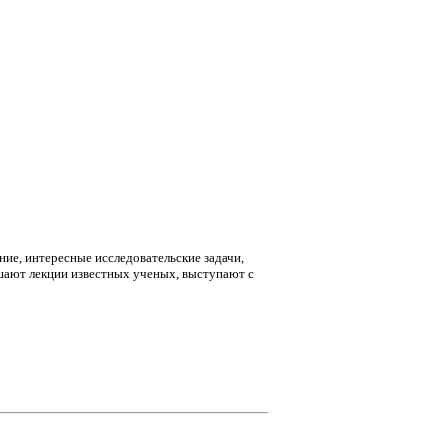
ние, интересные исследовательские задачи,
шают лекции известных ученых, выступают с