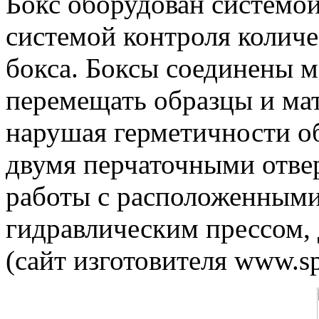
Бокс оборудован системой
системой контроля количе
бокса. Боксы соединены 
перемещать образцы и мат
нарушая герметичности о
двумя перчаточными отве
работы с расположенными
гидравлическим прессом,
(сайт изготовителя www.spe