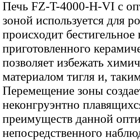
Печь FZ-T-4000-H-VI с о
зоной используется для р
происходит бестигельное 
приготовленного керамиче
позволяет избежать хими
материалом тигля и, таким
Перемещение зоны создает
неконгруэнтно плавящихс
преимуществ данной опти
непосредственного наблю