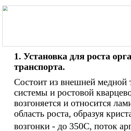
1. Установка для роста ор
транспорта.
Состоит из внешней медной т
системы и ростовой кварцев
возгоняется и относится ла
область роста, образуя крис
возгонки - до 350С, поток ар