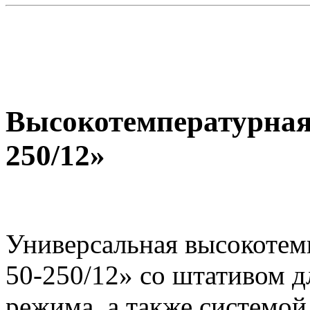
Высокотемпературная 
250/12»
Универсальная высокотемп
50-250/12» со штативом д
режима, а также системой