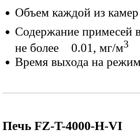
Объем каждой из камер
Содержание примесей в
3
не более 0.01, мг/м
Время выхода на режи
Печь FZ-T-4000-H-VI