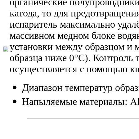
органические полупроводники)
катода, то для предотвращени
испаритель максимально удалён
массивном медном блоке водя
установки между образцом и 
образца ниже 0°C). Контроль
осуществляется с помощью к
Диапазон температур образц
Напыляемые материалы: Al,