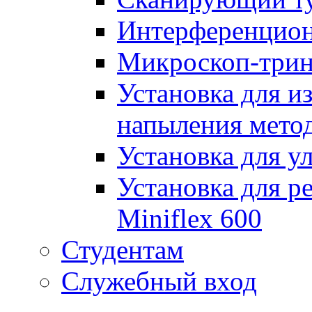
Интерференци
Микроскоп-три
Установка для и
напыления метод
Установка для у
Установка для р
Miniflex 600
Студентам
Служебный вход