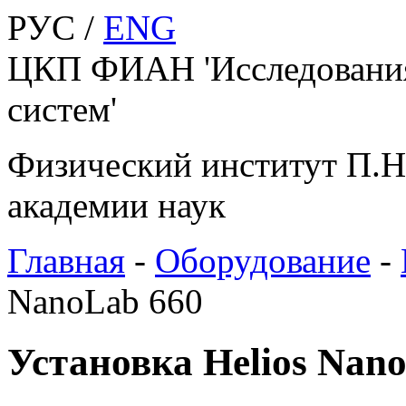
РУС /
ENG
ЦКП ФИАН 'Исследования
систем'
Физический институт П.Н
академии наук
Главная
-
Оборудование
-
NanoLab 660
Установка Helios Nan