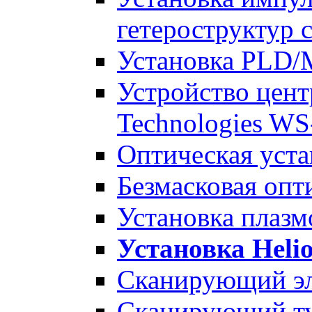
гетероструктур 
Установка PLD/
Устройство цент
Technologies W
Оптическая уста
Безмасковая опт
Установка плаз
Установка Heli
Сканирующий эл
Сканирующий ту