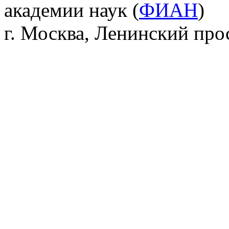
академии наук (
ФИАН
)
г. Москва, Ленинский прос