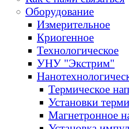
Оборудование
Измерительное
Криогенное
Технологическое
УНУ "Экстрим"
Нанотехнологичес
Термическое на
Установки терм
Магнетронное н
Установка импу