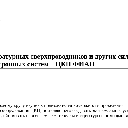
к
ратурных сверхпроводников и других си
тронных систем – ЦКП ФИАН
рокому кругу научных пользователей возможности проведения
о оборудования ЦКП, позволяющего создавать экстремальные ус
здействовать на изучаемые материалы и структуры с помощью 