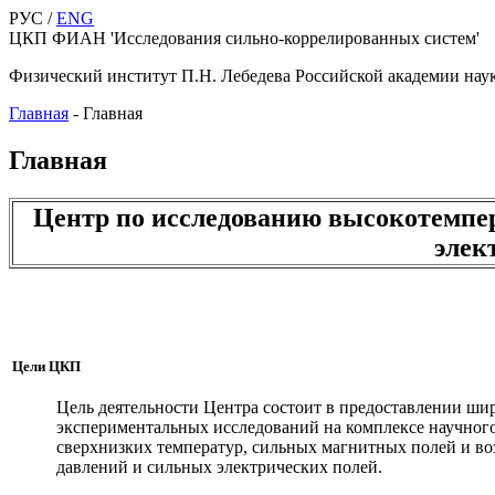
РУС /
ENG
ЦКП ФИАН 'Исследования сильно-коррелированных систем'
Физический институт П.Н. Лебедева Российской академии нау
Главная
-
Главная
Главная
Центр по исследованию высокотемпе
элек
Цели ЦКП
Цель деятельности Центра состоит в предоставлении ши
экспериментальных исследований на комплексе научног
сверхнизких температур, сильных магнитных полей и во
давлений и сильных электрических полей.