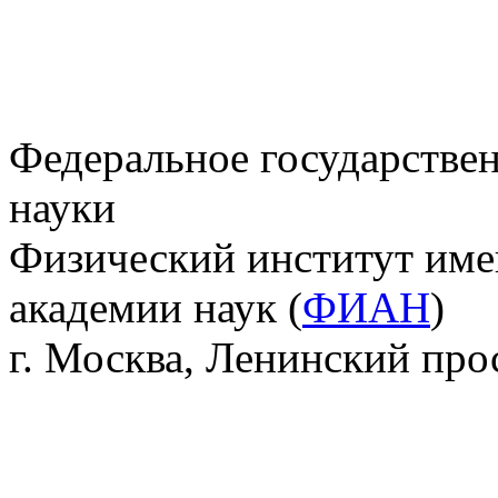
Федеральное государстве
науки
Физический институт име
академии наук (
ФИАН
)
г. Москва, Ленинский прос