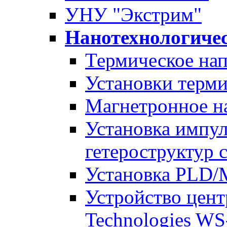
УНУ "Экстрим"
Нанотехнологиче
Термическое на
Установки терм
Магнетронное н
Установка импу
гетероструктур 
Установка PLD/
Устройство цент
Technologies W