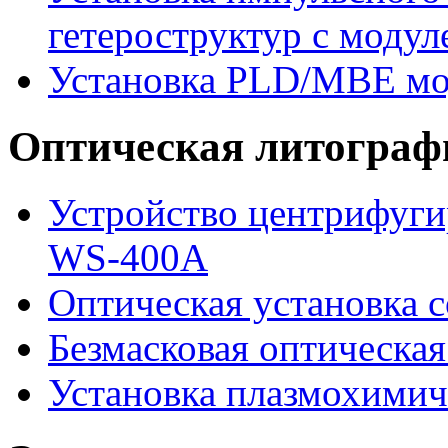
гетероструктур с моду
Установка PLD/MBE мо
Оптическая литограф
Устройство центрифугир
WS-400A
Оптическая установка 
Безмасковая оптическа
Установка плазмохимич