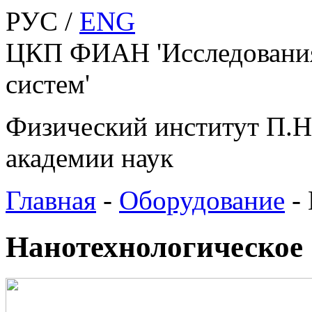
РУС /
ENG
ЦКП ФИАН 'Исследования
систем'
Физический институт П.Н
академии наук
Главная
-
Оборудование
-
Нанотехнологическое