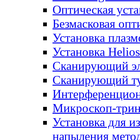
Оптическая уста
Безмасковая опт
Установка плаз
Установка Helio
Сканирующий эл
Сканирующий ту
Интерференци
Микроскоп-три
Установка для и
напыления метод