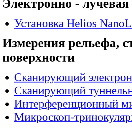
Электронно - лучевая
Установка Helios NanoL
Измерения рельефа, с
поверхности
Сканирующий электрон
Сканирующий туннельн
Интерференционный 
Микроскоп-тринокуля