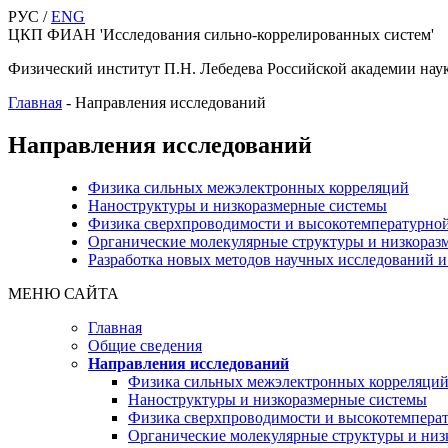
РУС /
ENG
ЦКП ФИАН 'Исследования сильно-коррелированных систем'
Физический институт П.Н. Лебедева Российской академии нау
Главная
-
Направления исследований
Направления исследований
Физика сильных межэлектронных корреляций
Наноструктуры и низкоразмерные системы
Физика сверхпроводимости и высокотемпературно
Органические молекулярные структуры и низкораз
Разработка новых методов научных исследований 
МЕНЮ САЙТА
Главная
Общие сведения
Направления исследований
Физика сильных межэлектронных корреляци
Наноструктуры и низкоразмерные системы
Физика сверхпроводимости и высокотемпера
Органические молекулярные структуры и низ