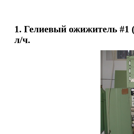
1. Гелиевый ожижитель #1 
л/ч.