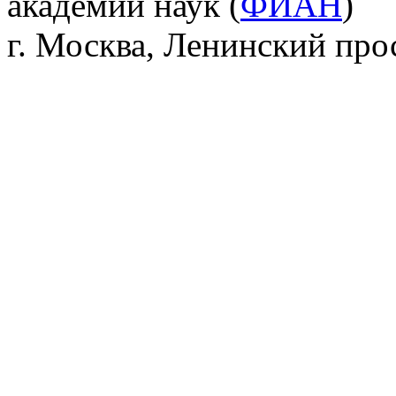
академии наук (
ФИАН
)
г. Москва, Ленинский прос