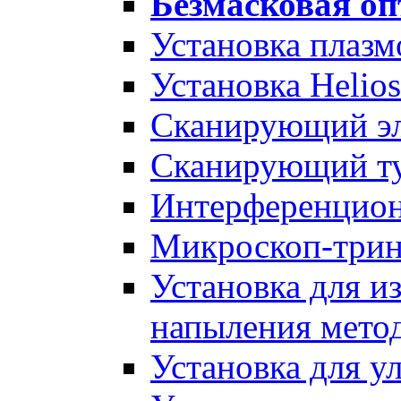
Безмасковая оп
Установка плаз
Установка Helio
Сканирующий эл
Сканирующий ту
Интерференци
Микроскоп-три
Установка для и
напыления метод
Установка для у