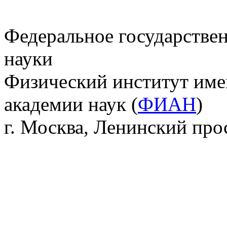
Федеральное государстве
науки
Физический институт име
академии наук (
ФИАН
)
г. Москва, Ленинский прос