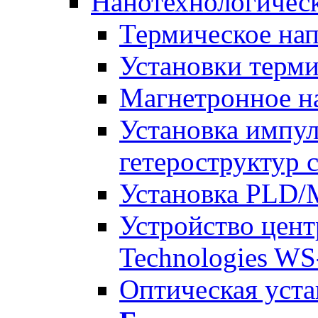
Нанотехнологичес
Термическое на
Установки терм
Магнетронное н
Установка импу
гетероструктур 
Установка PLD/
Устройство цент
Technologies W
Оптическая уста