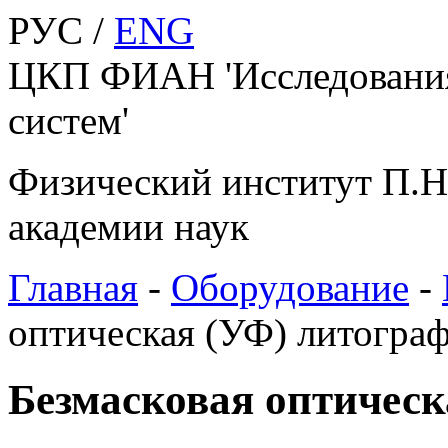
РУС /
ENG
ЦКП ФИАН 'Исследования
систем'
Физический институт П.Н
академии наук
Главная
-
Оборудование
-
оптическая (УФ) литогра
Безмасковая оптическ