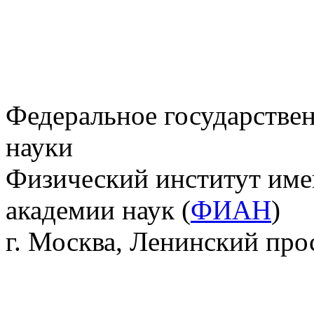
Федеральное государстве
науки
Физический институт име
академии наук (
ФИАН
)
г. Москва, Ленинский прос