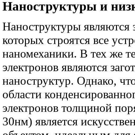
Наноструктуры и низ
Наноструктуры являются 
которых строятся все уст
наномеханики. В тех же т
электронов являются заго
наноструктур. Однако, чт
области конденсированног
электронов толщиной пор
30нм) является искусств
объектом, идеальным для