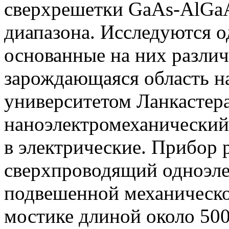
сверхрешетки GaAs-AlGa
диапазона. Исследуются 
основанные на них различ
зарождающаяся область на
университетом Ланкастера
наноэлектромеханический
в электрические. Прибор 
сверхпроводящий одноэле
подвешенной механическо
мостике длиной около 50