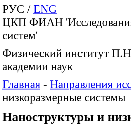
РУС /
ENG
ЦКП ФИАН 'Исследования
систем'
Физический институт П.Н
академии наук
Главная
-
Направления ис
низкоразмерные системы
Наноструктуры и низ