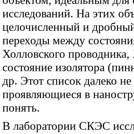
исследований. На этих об
целочисленный и дробный
переходы между состояни
Холловского проводника, 
состояние изолятора (пин
др. Этот список далеко н
проявляющиеся в наностру
понять.
В лаборатории СКЭС иссл