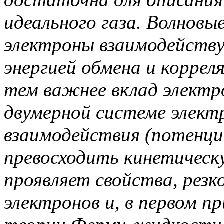
идеального газа. Волновы
электроны взаимодейств
энергией обмена и корре
тем важнее вклад электр
двумерной системе элект
взаимодействия (потенци
превосходить кинетическ
проявляет свойства, рез
электронов и, в первом п