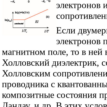
электронов и
сопротивлен
Если двуме
электронов 
магнитном поле, то в ней
Холловский диэлектрик, с
Холловским сопротивлени
проводника с квантованн
композитные состояния п
Ландау, и др. В этих усло