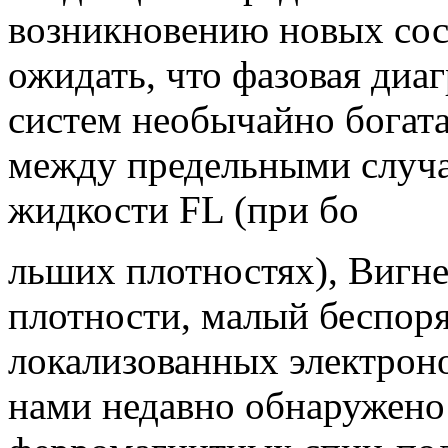
возникновению новых сос
ожидать, что фазовая ди
систем необычайно богат
между предельными случ
жидкости FL (при бо
льших плотностях), Вигне
плотности, малый беспоря
локализованных электроно
нами недавно обнаружено