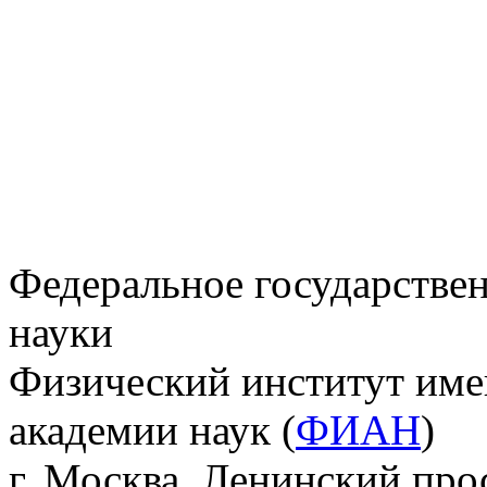
Федеральное государстве
науки
Физический институт име
академии наук (
ФИАН
)
г. Москва, Ленинский прос