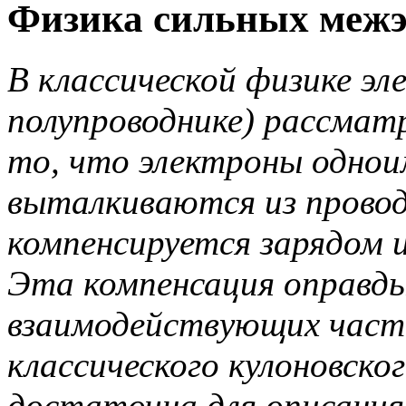
Физика сильных меж
В классической физике эл
полупроводнике) рассмат
то, что электроны одноим
выталкиваются из провод
компенсируется зарядом 
Эта компенсация оправды
взаимодействующих части
классического кулоновск
достаточна для описания