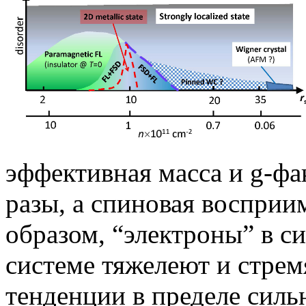
эффективная масса и g-фа
разы, а спиновая восприим
образом, “электроны” в 
системе тяжелеют и стре
тенденции в пределе силь