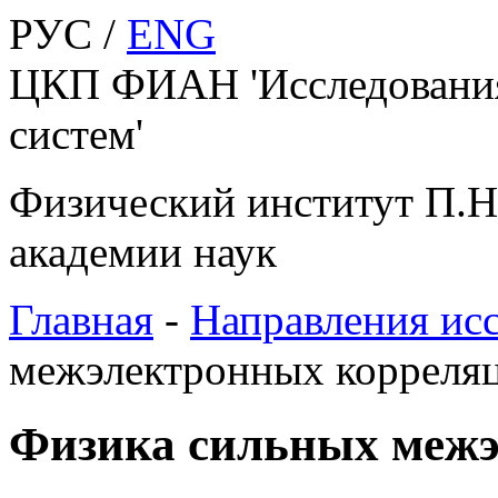
РУС /
ENG
ЦКП ФИАН 'Исследования
систем'
Физический институт П.Н
академии наук
Главная
-
Направления ис
межэлектронных корреля
Физика сильных меж