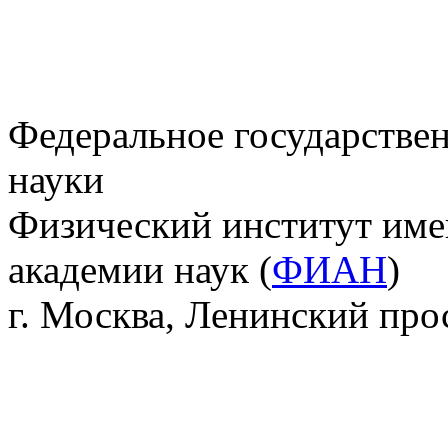
Федеральное государстве
науки
Физический институт име
академии наук (
ФИАН
)
г. Москва, Ленинский прос