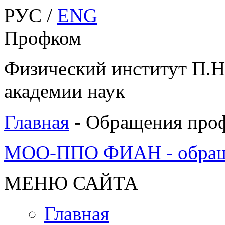
РУС /
ENG
Профком
Физический институт П.Н
академии наук
Главная
-
Обращения про
МОО-ППО ФИАН - обращен
МЕНЮ САЙТА
Главная