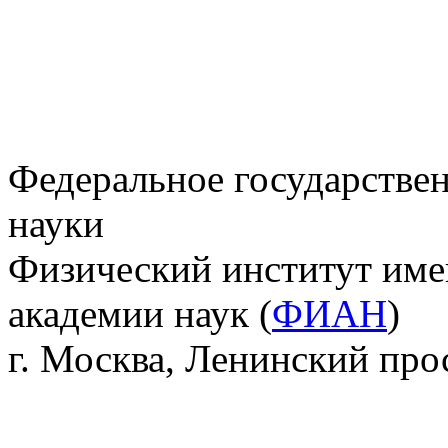
Федеральное государстве
науки
Физический институт име
академии наук (
ФИАН
)
г. Москва, Ленинский прос