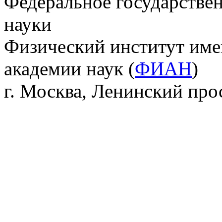
Федеральное государстве
науки
Физический институт име
академии наук (
ФИАН
)
г. Москва, Ленинский прос