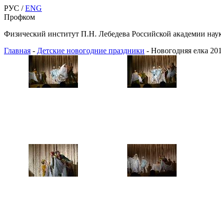
РУС /
ENG
Профком
Физический институт П.Н. Лебедева Российской академии нау
Главная
-
Детские новогодние праздники
-
Новогодняя елка 20