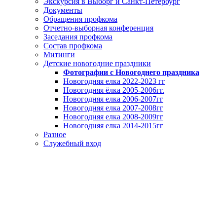
Экскурсия в Выборг и Санкт-Петербург
Документы
Обращения профкома
Отчетно-выборная конференция
Заседания профкома
Состав профкома
Митинги
Детские новогодние праздники
Фотографии с Новогоднего праздника
Новогодняя елка 2022-2023 гг
Новогодняя ёлка 2005-2006гг.
Новогодняя елка 2006-2007гг
Новогодняя елка 2007-2008гг
Новогодняя елка 2008-2009гг
Новогодняя елка 2014-2015гг
Разное
Служебный вход