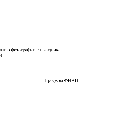
анию фотографии с праздника,
е –
Профком ФИАН