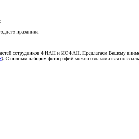
к
однего праздника
для детей сотрудников ФИАН и ИОФАН. Предлагаем Вашему вним
3
).
С полным набором фотографий можно ознакомиться по ссылк