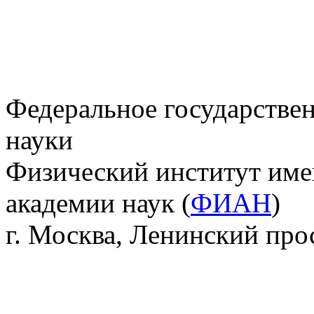
Федеральное государстве
науки
Физический институт име
академии наук (
ФИАН
)
г. Москва, Ленинский прос