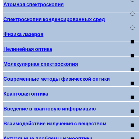
Атомная спектроскопия
Спектроскопия конденсированных сред
Физика лазеров
Нелинейная оптика
Молекулярная спектроскопия
Современные методы физической оптики
Квантовая оптика
Введение в квантовую информацию
Взаимодействие излучения с веществом
Актуальные проблемы нанооптики