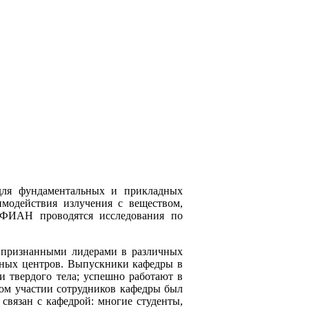
 для фундаментальных и прикладных
модействия излучения с веществом,
 ФИАН проводятся исследования по
ь признанными лидерами в различных
учных центров. Выпускники кафедры в
 твердого тела; успешно работают в
ом участии сотрудников кафедры был
связан с кафедрой: многие студенты,