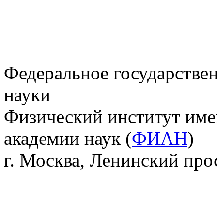
Федеральное государстве
науки
Физический институт име
академии наук (
ФИАН
)
г. Москва, Ленинский прос