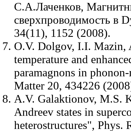
С.А.Лаченков, Магнитн
сверхпроводимость в Dy
34(11), 1152 (2008).
O.V. Dolgov, I.I. Mazin,
temperature and enhanced 
paramagnons in phonon-m
Matter 20, 434226 (2008
A.V. Galaktionov, M.S. K
Andreev states in superc
heterostructures", Phys.