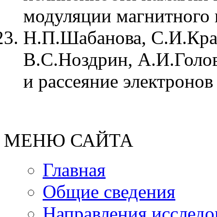
модуляции магнитного п
Н.П.Шабанова, С.И.Кра
В.С.Ноздрин, А.И.Голо
и рассеяние электронов
МЕНЮ САЙТА
Главная
Общие сведения
Направления исследо