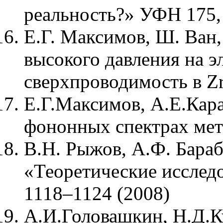
реальность?» УФН 175,
Е.Г. Максимов, Ш. Ван
высокого давления на 
сверхпроводимость в Z
Е.Г.Максимов, А.Е.Кар
фононных спектрах мет
В.Н. Рыжов, А.Ф. Бараб
«Теоретические исслед
1118–1124 (2008)
А.И.Головашкин, Н.Д.К