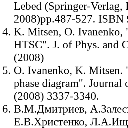
Lebed (Springer-Verlag,
2008)pp.487-527. ISBN 
K. Mitsen, O. Ivanenko,
HTSC". J. of Phys. and 
(2008)
O. Ivanenko, K. Mitsen. 
phase diagram". Journal 
(2008) 3337-3340.
В.М.Дмитриев, А.Залес
Е.В.Христенко, Л.А.Ище