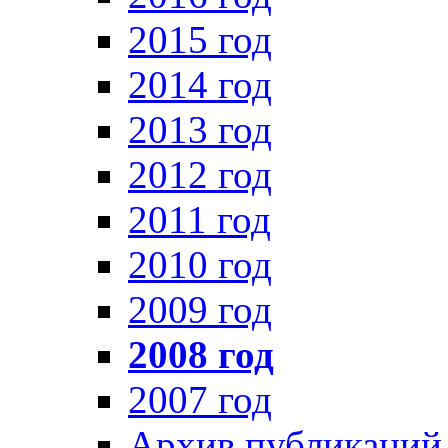
2015 год
2014 год
2013 год
2012 год
2011 год
2010 год
2009 год
2008 год
2007 год
Архив публикаций