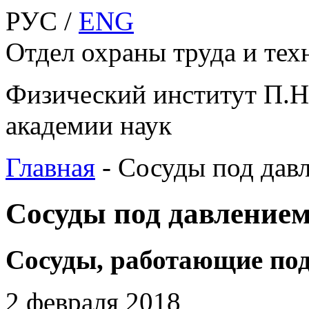
РУС /
ENG
Отдел охраны труда и тех
Физический институт П.Н
академии наук
Главная
-
Сосуды под дав
Сосуды под давление
Сосуды, работающие под
2 февраля 2018