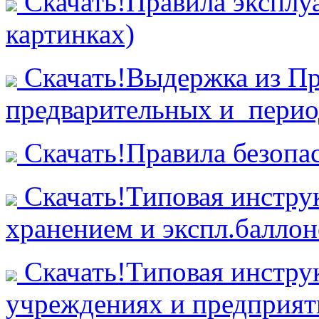
Скачать!Правила эксплуа
картинках)
Скачать!Выдержка из П
предварительных и перио
Скачать!Правила безопас
Скачать!Типовая инструк
хранением и экспл.баллон
Скачать!Типовая инстру
учреждениях и предприя