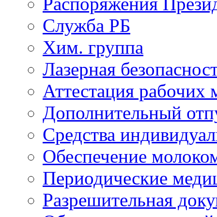
Распоряжения Прези
Служба РБ
Хим. группа
Лазерная безопаснос
Аттестация рабочих 
Дополнительный отп
Средства индивидуа
Обеспечение молоко
Периодические меди
Разрешительная док