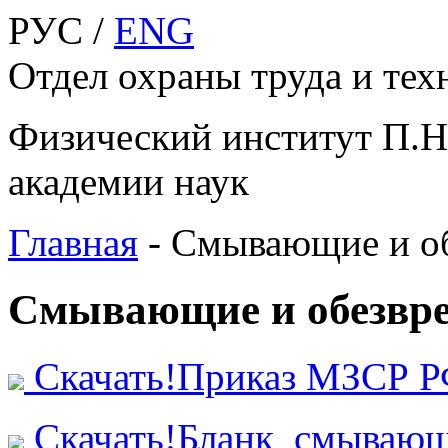
РУС /
ENG
Отдел охраны труда и тех
Физический институт П.Н
академии наук
Главная
-
Смывающие и об
Смывающие и обезвр
Скачать!Приказ МЗСР РФ
Скачать!Бланк смывающи