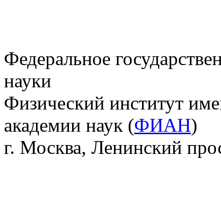
Федеральное государстве
науки
Физический институт име
академии наук (
ФИАН
)
г. Москва, Ленинский прос