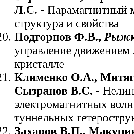
Л.С.
- Парамагнитный м
структура и свойства
Подгорнов Ф.В.,
Рыжк
управление движением 
кристалле
Клименко О.А., Митяг
Сызранов В.С.
- Нелин
электромагнитных волн 
туннельных гетеростру
Захаров В.П., Макури