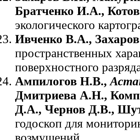
Братченко И.А., Котов
экологического картог
Ивченко В.А., Захаров
пространственных хара
поверхностного разряда
Ампилогов Н.В.,
Аста
Дмитриева А.Н., Комп
Д.А., Чернов Д.В., Шу
годоскоп для монитори
возмущений