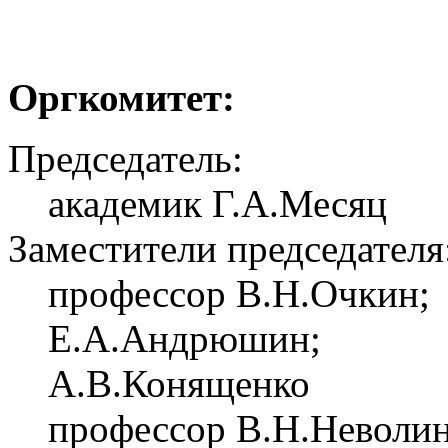
Оргкомитет:
Председатель:
академик Г.А.Месяц
Заместители председателя
профессор В.Н.Очкин;
Е.А.Андрюшин;
А.В.Конященко
профессор В.Н.Неволин