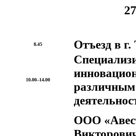
2
Отъезд в г
8.45
Специализи
инновацио
10.00–14.00
различным 
деятельнос
ООО «Авес
Викторови