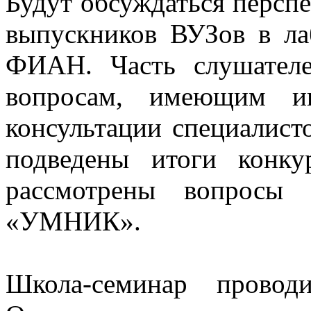
Будут обсуждаться персп
выпускников ВУЗов в ла
ФИАН. Часть слушател
вопросам, имеющим ин
консультации специалист
подведены итоги конк
рассмотрены вопросы 
«УМНИК».
Школа-семинар прово