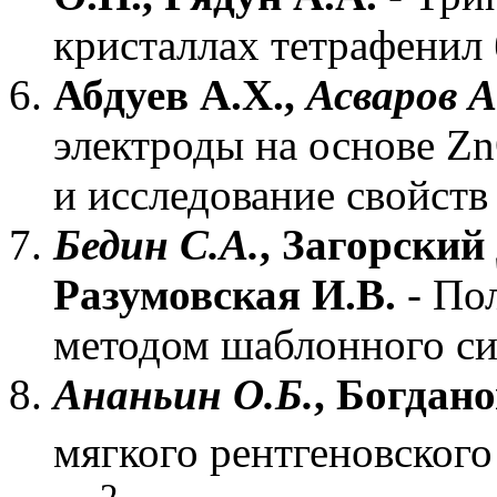
кристаллах тетрафенил
Абдуев А.Х.,
Асваров 
электроды на основе Zn
и исследование свойств
Бедин С.А.
, Загорский
Разумовская И.В.
- По
методом шаблонного си
Ананьин О.Б.
, Богдано
мягкого рентгеновского
2