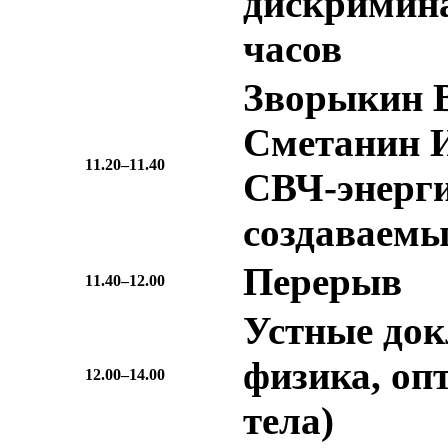
дискримин
часов
Зворыкин В
Сметанин И
11.20–11.40
СВЧ-энерги
создаваем
Перерыв
11.40–12.00
Устные док
физика, оп
12.00–14.00
тела)