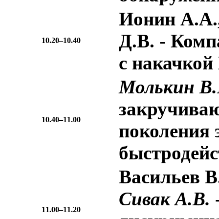
Ионин А.А.
Д.В.
- Комп
10.20–10.40
с накачкой
Молькин В.
закручиваю
10.40–11.00
поколения 
быстродейс
Васильев В.
Сивак А.В.
11.00–11.20