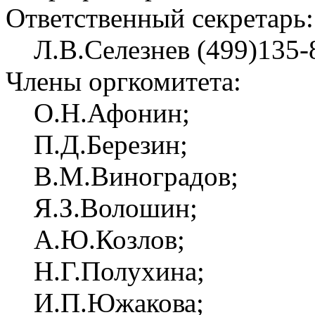
Ответственный секретарь:
Л.В.Селезнев (499)135-
Члены оргкомитета:
О.Н.Афонин;
П.Д.Березин;
В.М.Виноградов;
Я.З.Волошин;
А.Ю.Козлов;
Н.Г.Полухина;
И.П.Южакова;