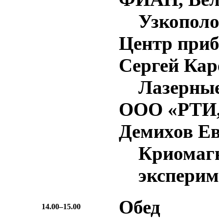
Узкополо
Центр приб
Сергей Кар
Лазерные
ООО «РТИ,
Демихов Е
Криомаг
эксперим
Обед
14.00–15.00