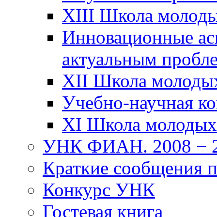
XIII Школа молод
Инновационные ас
актуальным пробл
XII Школа молоды
Учебно-научная к
XI Школа молодых
УНК ФИАН. 2008 − 2
Краткие сообщения 
Конкурс УНК
Гостевая книга