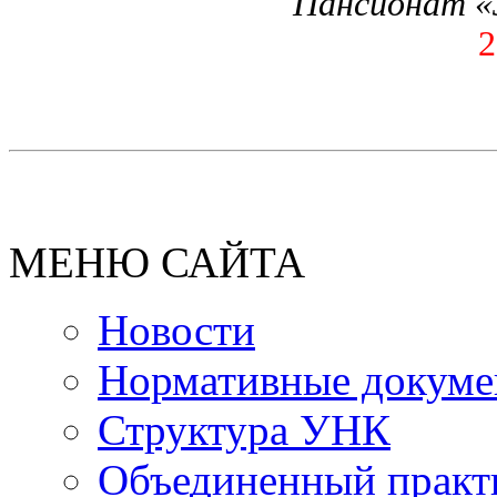
Пансионат «З
2
МЕНЮ САЙТА
Новости
Нормативные докум
Структура УНК
Объединенный прак