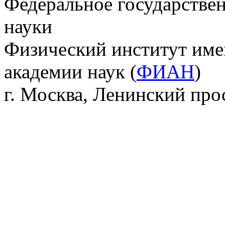
Федеральное государстве
науки
Физический институт име
академии наук (
ФИАН
)
г. Москва, Ленинский прос