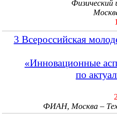
Физический 
Москва
3 Всероссийская моло
«Инновационные асп
по актуа
ФИАН, Москва – Тех