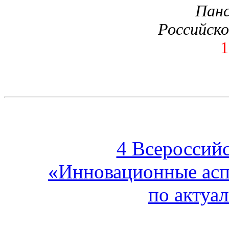
Панс
Российско
1
4 Всероссий
«Инновационные асп
по актуа