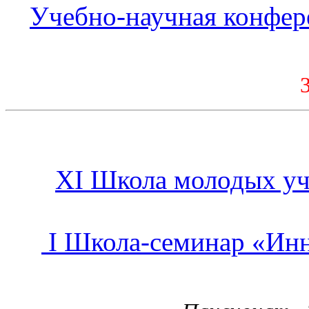
Учебно-научная конфер
XI Школа молодых у
I Школа-семинар «Ин