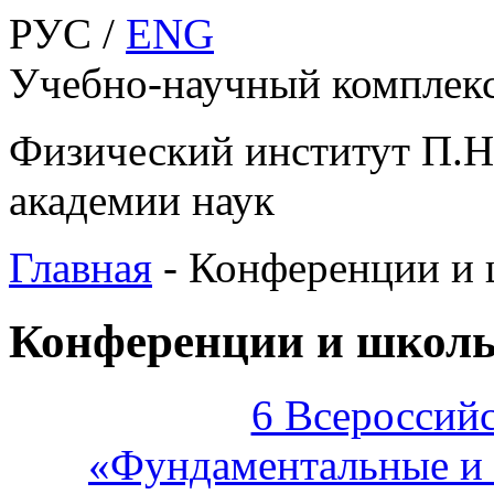
РУС /
ENG
Учебно-научный компле
Физический институт П.Н
академии наук
Главная
-
Конференции и
Конференции и школ
6 Всероссий
«Фундаментальные и