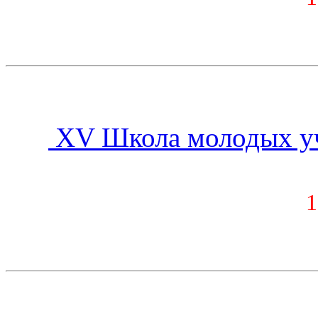
XV Школа молодых уч
1