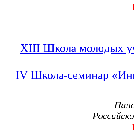
XIII Школа молодых 
IV Школа-семинар «Ин
Панс
Российско