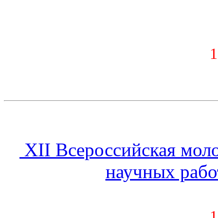
1
XII Всероссийская мол
научных рабо
1