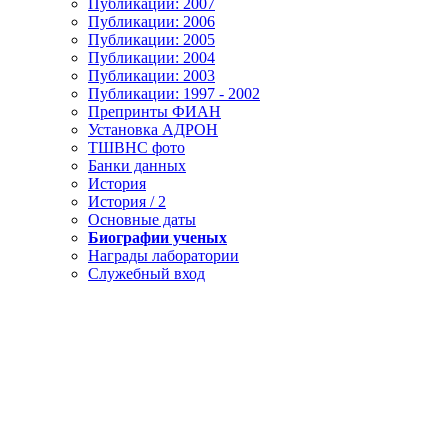
Публикации: 2007
Публикации: 2006
Публикации: 2005
Публикации: 2004
Публикации: 2003
Публикации: 1997 - 2002
Препринты ФИАН
Установка АДРОН
ТШВНС фото
Банки данных
История
История / 2
Основные даты
Биографии ученых
Награды лаборатории
Служебный вход