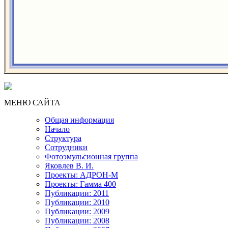
МЕНЮ САЙТА
Общая информация
Начало
Структура
Сотрудники
Фотоэмульсионная группа
Яковлев В. И.
Проекты: АДРОН-М
Проекты: Гамма 400
Публикации: 2011
Публикации: 2010
Публикации: 2009
Публикации: 2008