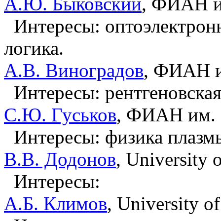
А.Ю. Быковский
, ФИАН и
Интересы: оптоэлектронн
логика.
А.В. Виноградов
, ФИАН и
Интересы: рентгеновская
С.Ю. Гуськов
, ФИАН им. 
Интересы: физика плазмы,
В.В. Додонов
, University 
Интересы:
А.Б. Климов
, University o