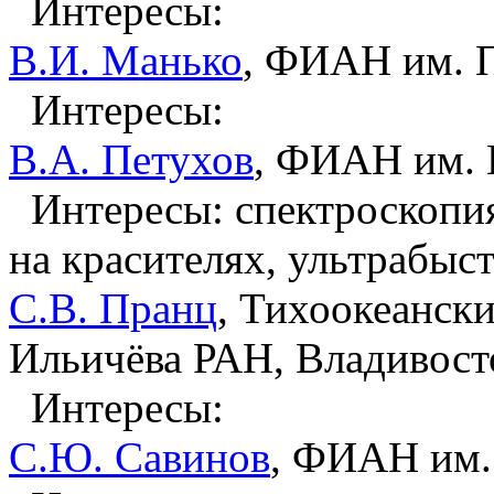
Интересы:
В.И. Манько
, ФИАН им. П
Интересы:
В.А. Петухов
, ФИАН им. 
Интересы: спектроскопия
на красителях, ультрабыс
С.В. Пранц
, Тихоокеанск
Ильичёва РАН, Владивосто
Интересы:
С.Ю. Савинов
, ФИАН им. 