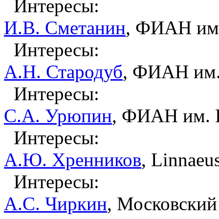
Интересы:
И.В. Сметанин
, ФИАН им.
Интересы:
A.Н. Стародуб
, ФИАН им.
Интересы:
С.А. Урюпин
, ФИАН им. П
Интересы:
А.Ю. Хренников
, Linnaeu
Интересы:
A.С. Чиркин
, Московский