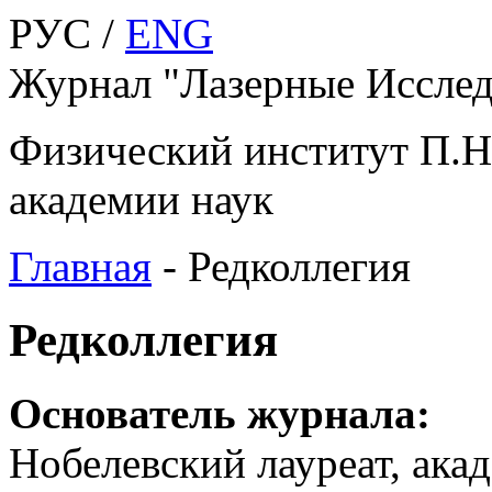
РУС /
ENG
Журнал "Лазерные Исслед
Физический институт П.Н
академии наук
Главная
-
Редколлегия
Редколлегия
Основатель журнала:
Нобелевский лауреат, ака