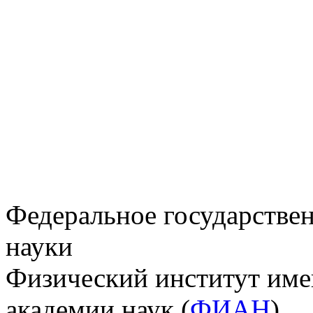
Федеральное государстве
науки
Физический институт име
академии наук (
ФИАН
)