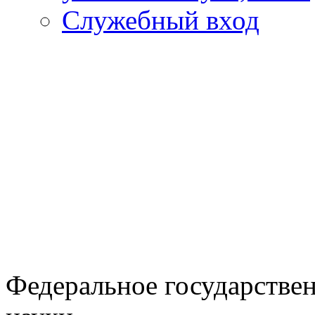
Служебный вход
Федеральное государстве