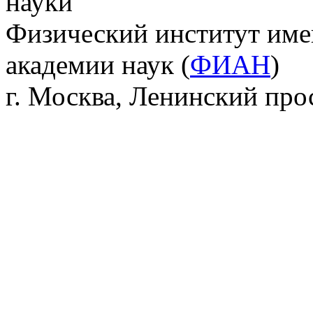
науки
Физический институт име
академии наук (
ФИАН
)
г. Москва, Ленинский прос