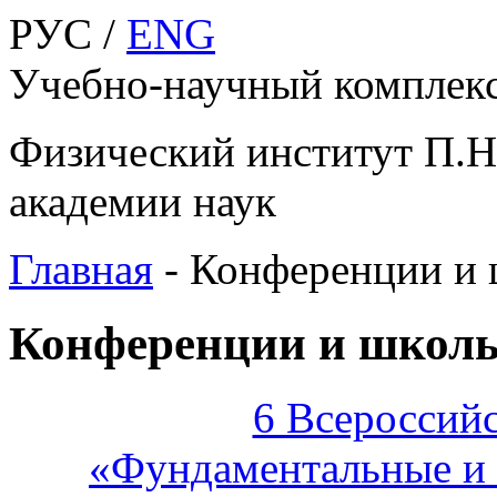
РУС /
ENG
Учебно-научный компле
Физический институт П.Н
академии наук
Главная
-
Конференции и
Конференции и школ
6 Всероссий
«Фундаментальные и