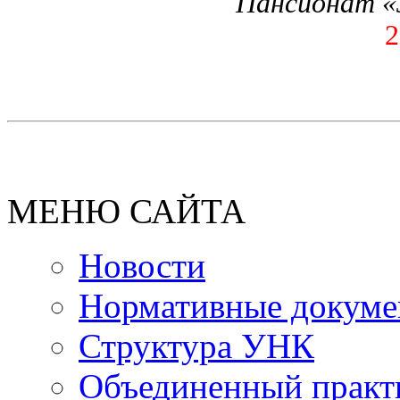
Пансионат «З
2
МЕНЮ САЙТА
Новости
Нормативные докум
Структура УНК
Объединенный прак