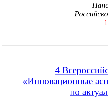
Панс
Российско
1
4 Всероссий
«Инновационные асп
по актуа