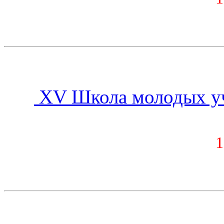
XV Школа молодых уч
1