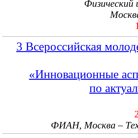
Физический 
Москва
3 Всероссийская моло
«Инновационные асп
по актуа
ФИАН, Москва – Тех