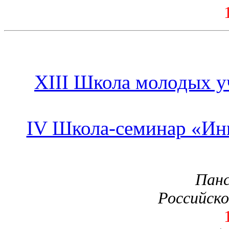
XIII Школа молодых 
IV Школа-семинар «Ин
Панс
Российско