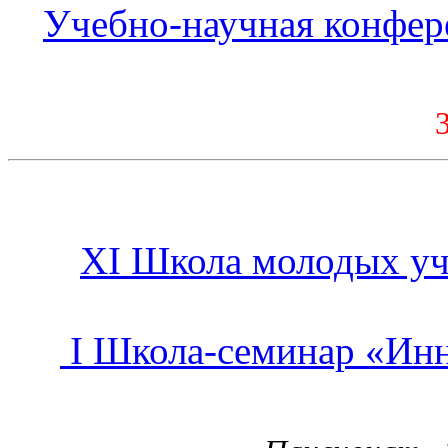
Учебно-научная конфер
XI Школа молодых у
I Школа-семинар «Ин