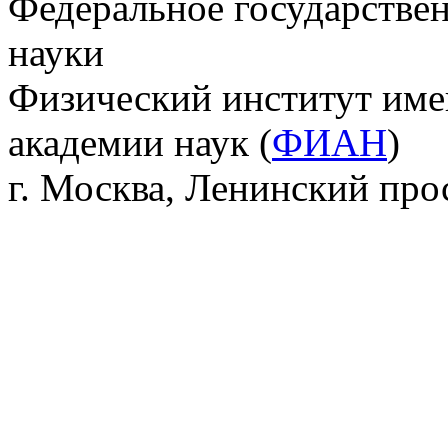
Федеральное государстве
науки
Физический институт име
академии наук (
ФИАН
)
г. Москва, Ленинский прос