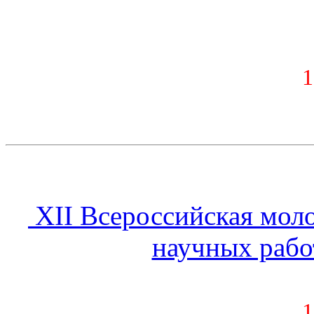
1
XII Всероссийская мол
научных рабо
1