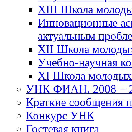
XIII Школа молод
Инновационные ас
актуальным пробл
XII Школа молоды
Учебно-научная к
XI Школа молодых
УНК ФИАН. 2008 − 2
Краткие сообщения 
Конкурс УНК
Гостевая книга