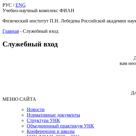
РУС /
ENG
Учебно-научный комплекс ФИАН
Физический институт П.Н. Лебедева Российской академии нау
Главная
-
Cлужебный вход
Cлужебный вход
Д
вам нео
Дл
МЕНЮ САЙТА
Новости
Нормативные документы
Структура УНК
Объединенный практикум УНК
Конференции и школы