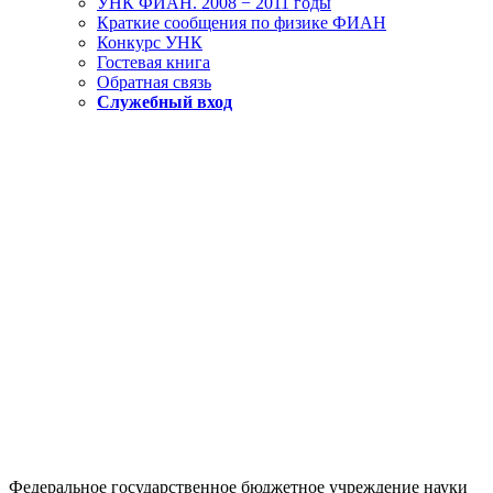
УНК ФИАН. 2008 − 2011 годы
Краткие сообщения по физике ФИАН
Конкурс УНК
Гостевая книга
Обратная связь
Cлужебный вход
Федеральное государственное бюджетное учреждение науки