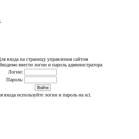
к
ля входа на страницу управления сайтом
бходимо ввести логин и пароль администратора
Логин:
Пароль:
я входа используйте логин и пароль на sci.