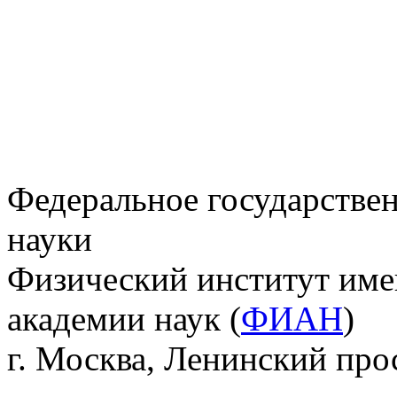
Федеральное государстве
науки
Физический институт име
академии наук (
ФИАН
)
г. Москва, Ленинский прос