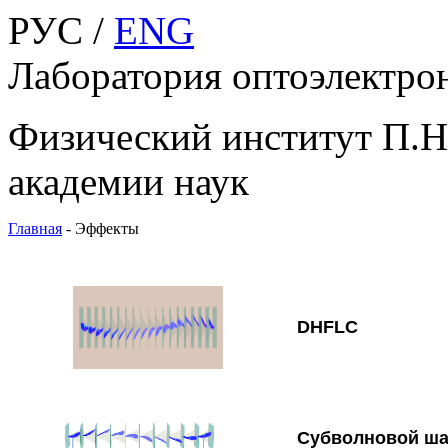
РУС /
ENG
Лаборатория оптоэлектро
Физический институт П.Н
академии наук
Главная
-
Эффекты
DHFLC
Субволновой ша