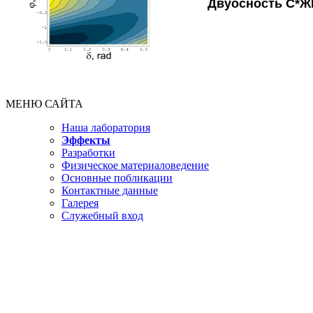
Двуосность
C*
Ж
МЕНЮ САЙТА
Наша лаборатория
Эффекты
Разработки
Физическое материаловедение
Основные побликации
Контактные данные
Галерея
Служебный вход