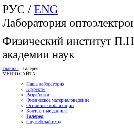
РУС /
ENG
Лаборатория оптоэлектро
Физический институт П.Н
академии наук
Главная
-
Галерея
МЕНЮ САЙТА
Наша лаборатория
Эффекты
Разработки
Физическое материаловедение
Основные побликации
Контактные данные
Галерея
Служебный вход