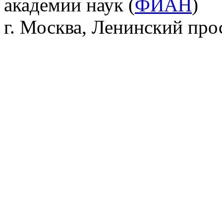
академии наук (
ФИАН
)
г. Москва, Ленинский прос