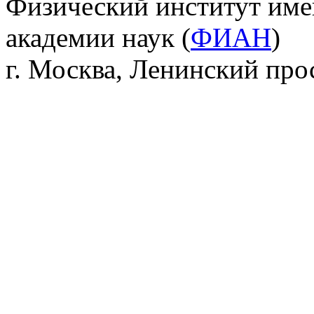
Физический институт име
академии наук (
ФИАН
)
г. Москва, Ленинский прос