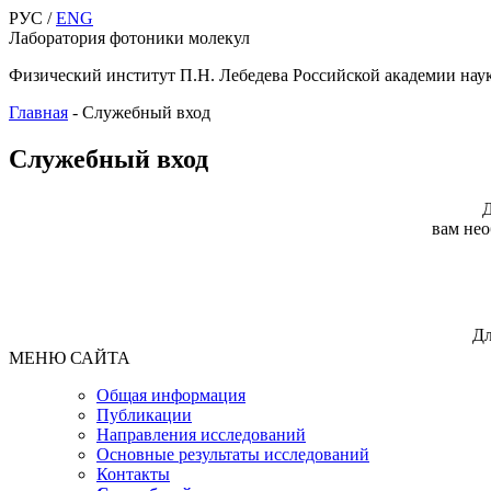
РУС /
ENG
Лаборатория фотоники молекул
Физический институт П.Н. Лебедева Российской академии нау
Главная
-
Служебный вход
Служебный вход
Д
вам нео
Дл
МЕНЮ САЙТА
Общая информация
Публикации
Направления исследований
Основные результаты исследований
Контакты