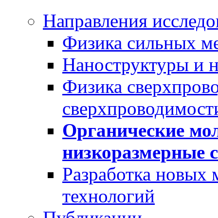
Направления исследо
Физика сильных м
Наноструктуры и 
Физика сверхпров
сверхпроводимост
Органические мо
низкоразмерные 
Разработка новых 
технологий
Публикации