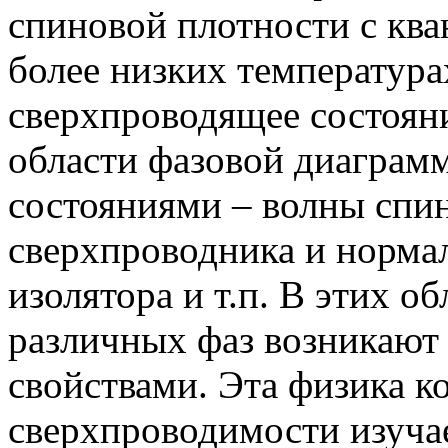
спиновой плотности с ква
более низких температура
сверхпроводящее состоян
области фазовой диаграм
состояниями – волны спи
сверхпроводника и нормал
изолятора и т.п. В этих о
различных фаз возникают
свойствами. Эта физика 
сверхпроводимости изуча