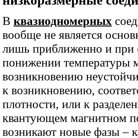
низкоразмерные соед
В
квазиодномерных
сое
вообще не является основ
лишь приближенно и при 
понижении температуры м
возникновению неустойчи
к возникновению, соответ
плотности, или к разделе
квантующем магнитном по
возникают новые фазы – 