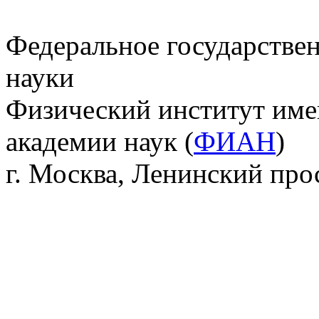
Федеральное государстве
науки
Физический институт име
академии наук (
ФИАН
)
г. Москва, Ленинский прос