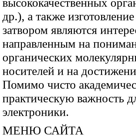
высококачественных орган
др.), а также изготовлени
затвором являются интер
направленным на пониман
органических молекулярн
носителей и на достижен
Помимо чисто академическ
практическую важность д
электроники.
МЕНЮ САЙТА