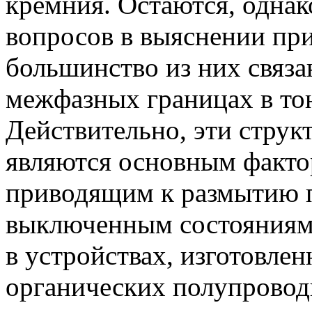
кремния. Остаются, одна
вопросов в выяснении пр
большинство из них связа
межфазных границах в то
Действительно, эти струк
являются основным факт
приводящим к размытию 
выключенным состояниями
в устройствах, изготовле
органических полупроводн