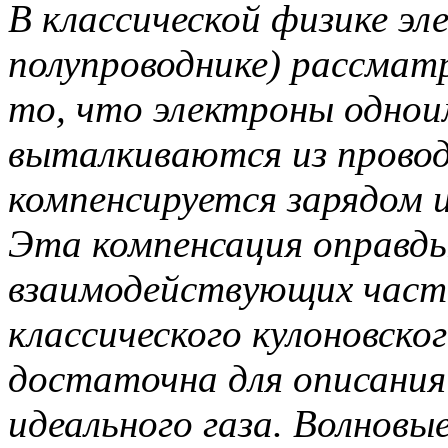
В классической физике эл
полупроводнике) рассмат
то, что электроны одноим
выталкиваются из провод
компенсируется зарядом 
Эта компенсация оправды
взаимодействующих части
классического кулоновск
достаточна для описания
идеального газа. Волновы