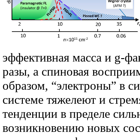
эффективная масса и g-фа
разы, а спиновая восприим
образом, “электроны” в 
системе тяжелеют и стре
тенденции в пределе силь
возникновению новых сос