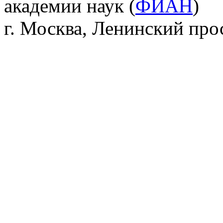
академии наук (
ФИАН
)
г. Москва, Ленинский прос