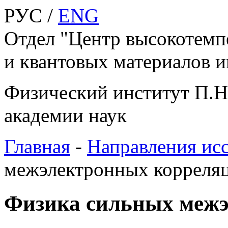
РУС /
ENG
Отдел "Центр высокотемп
и квантовых материалов и
Физический институт П.Н
академии наук
Главная
-
Направления ис
межэлектронных корреля
Физика сильных меж