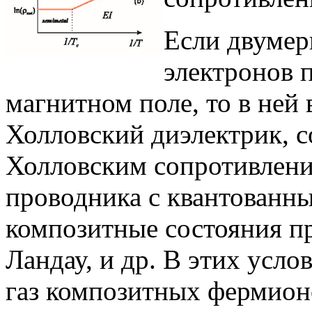
Если двуме
электронов 
магнитном поле, то в ней
Холловский диэлектрик, с
Холловским сопротивлени
проводника с квантованн
композитные состояния п
Ландау, и др. В этих усло
газ композитных фермионо