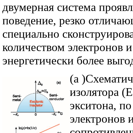
двумерная система проявл
поведение, резко отличаю
специально сконструиров
количеством электронов и
энергетически более выго
(а )Схемати
изолятора (E
экситона, п
электронов и
сопротивлен