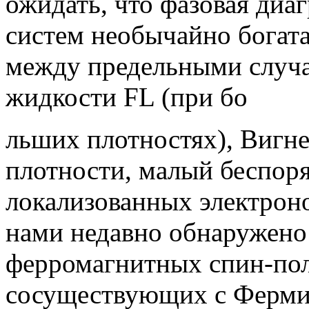
ожидать, что фазовая ди
систем необычайно богат
между предельными случ
жидкости FL (при бо
льших плотностях), Вигне
плотности, малый беспоря
локализованных электроно
нами недавно обнаружено
ферромагнитных спин-пол
сосуществующих с Ферми