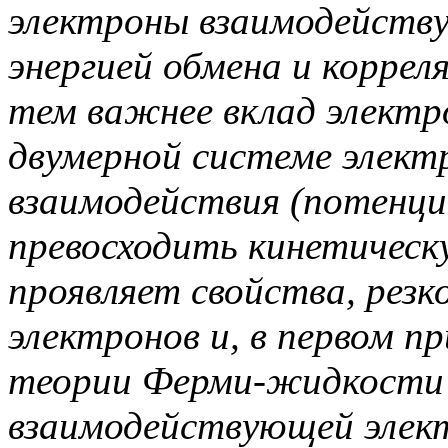
электроны взаимодейств
энергией обмена и корре
тем важнее вклад электр
двумерной системе элект
взаимодействия (потенци
превосходить кинетическ
проявляет свойства, рез
электронов и, в первом п
теории Ферми-жидкости (
взаимодействующей элек