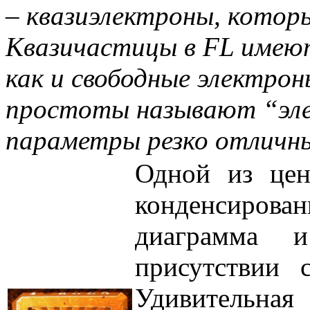
– квазиэлектроны, котор
Квазичастицы в FL имеют
как и свободные электрон
простоты называют “элек
параметры резко отличны
Одной из цен
конденсиров
диаграмма и
присутствии 
Удивительная