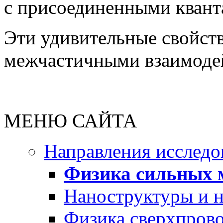
с присоединенными квант
Эти удивительные свойст
межчастичными взаимоде
МЕНЮ САЙТА
Направления исследо
Физика сильных 
Наноструктуры и 
Физика сверхпров