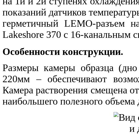
на 1й и 2й ступенях охлаждения
показаний датчиков температур
герметичный LEMO-разъем нав
Lakeshore 370 c 16-канальным с
Особенности конструкции.
Размеры камеры образца (дно
220мм – обеспечивают возмож
Камера растворения смещена от
наибольшего полезного объема д