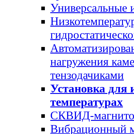
Универсальные 
Низкотемперату
гидростатическо
Автоматизирова
нагружения каме
тензодачиками
Установка для 
температурах
СКВИД-магнитом
Вибрационный м