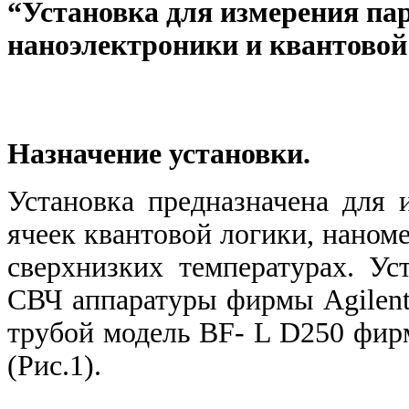
“Установка для измерения па
наноэлектроники и квантовой
Назначение установки.
Установка предназначена для 
ячеек квантовой логики, наном
сверхнизких температурах. Ус
СВЧ аппаратуры фирмы Agilent
трубой модель BF-
L
D250 фи
(Рис.1).