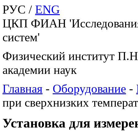
РУС /
ENG
ЦКП ФИАН 'Исследования
систем'
Физический институт П.Н
академии наук
Главная
-
Оборудование
-
при сверхнизких темпера
Установка для измере