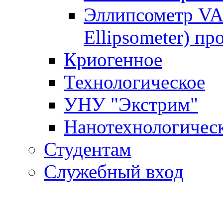
Эллипсометр VAS
Ellipsometer) пр
Криогенное
Технологическое
УНУ "Экстрим"
Нанотехнологичес
Студентам
Служебный вход