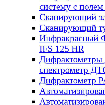
систему с полем
Сканирующий эл
Сканирующий ту
Инфракрасный Ф
IFS 125 HR
Дифрактометры 
спектрометр ДТ
Дифрактометр PA
Автоматизиров
Автоматизирова