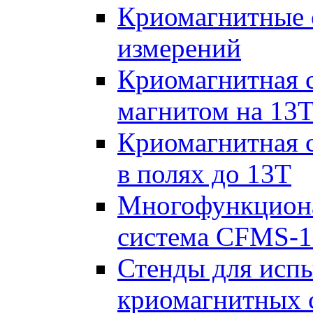
Криомагнитные с
измерений
Криомагнитная с
магнитом на 13
Криомагнитная с
в полях до 13Т
Многофункциона
система CFMS-1
Стенды для исп
криомагнитных 