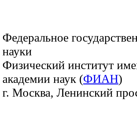
Федеральное государстве
науки
Физический институт име
академии наук (
ФИАН
)
г. Москва, Ленинский прос