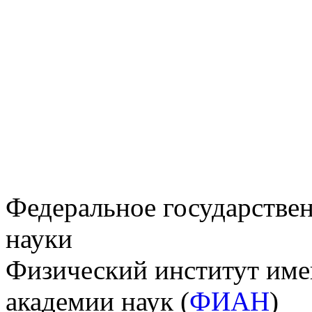
Федеральное государстве
науки
Физический институт име
академии наук (
ФИАН
)