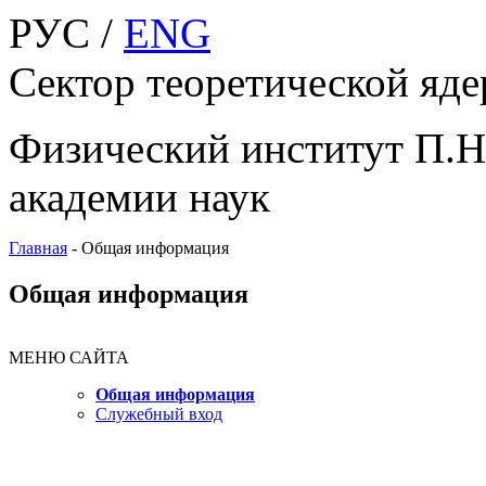
РУС /
ENG
Сектор теоретической яд
Физический институт П.Н
академии наук
Главная
-
Общая информация
Общая информация
МЕНЮ САЙТА
Общая информация
Служебный вход