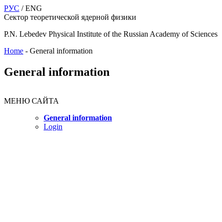
РУС
/ ENG
Сектор теоретической ядерной физики
P.N. Lebedev Physical Institute of the Russian Academy of Sciences
Home
-
General information
General information
МЕНЮ САЙТА
General information
Login