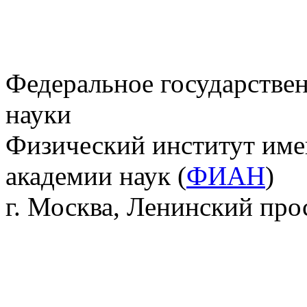
Федеральное государстве
науки
Физический институт име
академии наук (
ФИАН
)
г. Москва, Ленинский прос