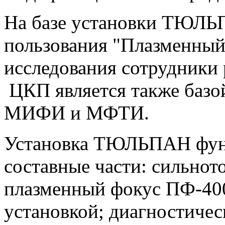
На базе установки ТЮЛЬП
пользования "Плазменный 
исследования сотрудники 
ЦКП является также базой
МИФИ и МФТИ.
Установка ТЮЛЬПАН функ
составные части: сильнот
плазменный фокус ПФ-400
установкой; диагностичес