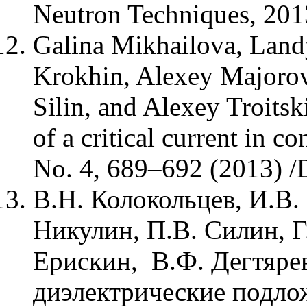
Neutron Techniques, 2013
Galina Mikhailova, Land
Krokhin, Alexey Majorov,
Silin, and Alexey Troitsk
of a critical current in 
No. 4, 689–692 (2013) /
В.Н. Колокольцев, И.В.
Никулин, П.В. Силин, Г
Ерискин, В.Ф. Дегтяре
диэлектрические подло