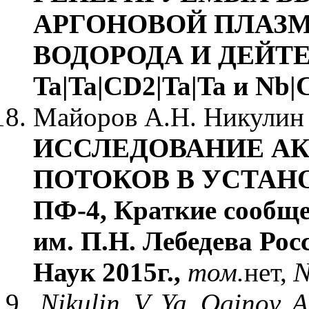
АРГОНОВОЙ ПЛАЗМ
ВОДОРОДА И ДЕЙТЕР
Ta|Ta|CD2|Ta|Ta и Nb|
Майоров А.Н. Никулин 
ИССЛЕДОВАНИЕ А
ПОТОКОВ В УСТАН
ПФ-4, Краткие сообще
им. П.Н. Лебедева Ро
Наук 2015г.,
том.
нет,
Nikulin, V. Ya, Oginov, 