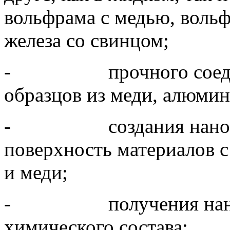
вольфрама с медью, вольф
железа со свинцом;
- прочного соединени
образцов из меди, алюмин
- создания нанонитей
поверхность материалов с
и меди;
- получения нанодис
химического состава;