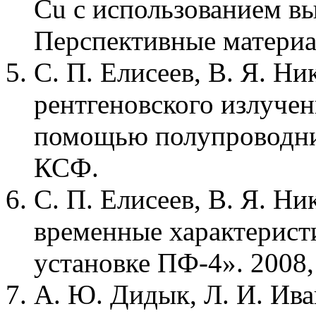
Cu с использованием в
Перспективные материалы
С. П. Елисеев, В. Я. Н
рентгеновского излуче
помощью полупроводник
КСФ.
С. П. Елисеев, В. Я. Н
временные характеристи
установке ПФ-4». 2008
А. Ю. Дидык, Л. И. Ива