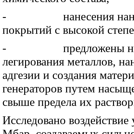
- нанесения наномате
покрытий с высокой степе
- предложены новые
легирования металлов, на
адгезии и создания мате
генераторов путем насыщ
свыше предела их раство
Исследовано воздействие 
Мбар, создаваемых сильн