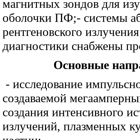
магнитных зондов для из
оболочки ПФ;- системы а
рентгеновского излучения
диагностики снабжены пр
Основные напр
- исследование импульсн
создаваемой мегаамперны
создания интенсивного ис
излучений, плазменных к