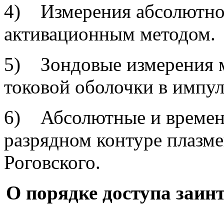
4) Измерения абсолютног
активационным методом.
5) Зондовые измерения м
токовой оболочки в импул
6) Абсолютные и временн
разрядном контуре плазм
Роговского.
О порядке доступа заин