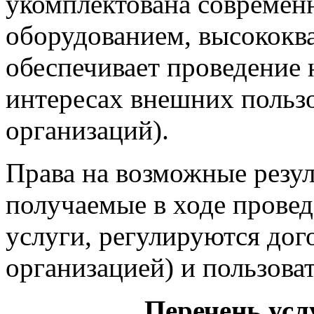
укомплектована современ
оборудованием, высокок
обеспечивает проведение 
интересах внешних пользо
организаций).
Права на возможные резул
получаемые в ходе провед
услуги, регулируются до
организацией) и пользова
Перечень усл