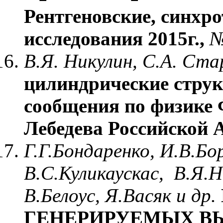
Рентгеновские, синхр
исследования 2015г.,
В.Я. Никулин, С.А. Ст
цилиндрические струк
сообщения по физике 
Лебедева Российской 
Г.Г.Бондаренко, И.В.Бо
В.С.Куликаускас, В.Я.Н
В.Белоус, Я.Васяк и др.
ГЕНЕРИРУЕМЫХ В