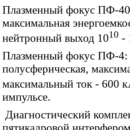
Плазменный фокус ПФ-400
максимальная энергоемкос
10
нейтронный выход 10
- 
Плазменный фокус ПФ-4: г
полусферическая, максима
максимальный ток - 600 к
импульсе.
Диагностический комплекс
пятикадровой интерфером