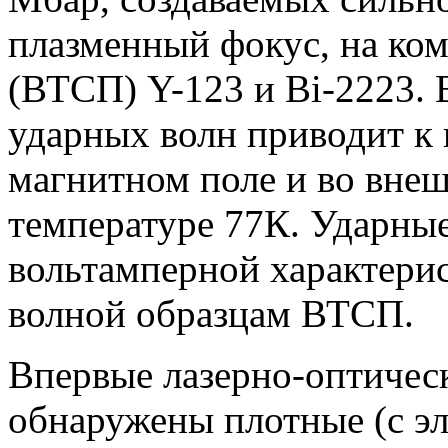
плазменный фокус, на ко
(ВТСП) Y-123 и Вi-2223. 
ударных волн приводит к
магнитном поле и во внеш
температуре 77К. Ударны
вольтамперной характери
волной образцам ВТСП.
Впервые лазерно-оптичес
обнаружены плотные (с э