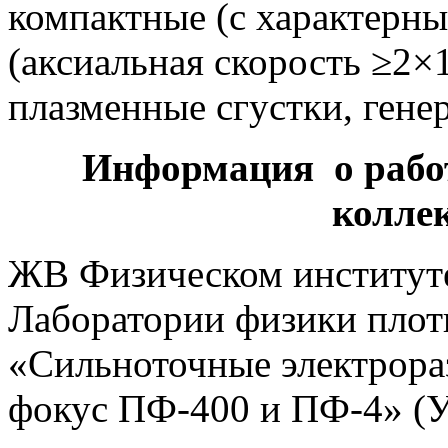
компактные (с характерн
(аксиальная скорость ≥2×
плазменные сгустки, гене
Информация о рабо
колле
ЖВ Физическом институте
Лаборатории физики плот
«Сильноточные электрора
фокус ПФ-400 и ПФ-4» (У