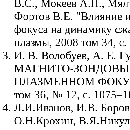
В.С., Мокеев А.Н., Мял
Фортов В.Е. "Влияние 
фокуса на динамику сж
плазмы, 2008 том 34, с.
И. В. Волобуев, А. Е. Г
МАГНИТО-ЗОНДОВЫЕ
ПЛАЗМЕННОМ ФОКУСЕ
том 36, № 12, с. 1075–1
Л.И.Иванов, И.В. Боров
О.Н.Крохин, В.Я.Никул