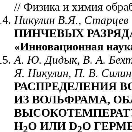
// Физика и xимия обраб
Никулин В.Я., Старцев
ПИНЧЕВЫХ РАЗРЯДАХ
«Инновационная наука
А. Ю. Дидык, В. А. Бехт
Я. Никулин, П. В. Силин,
РАСПРЕДЕЛЕНИЯ В
ИЗ ВОЛЬФРАМА, О
ВЫСОКОТЕМПЕРАТ
Н
О ИЛИ D
O ГЕРМЕ
2
2