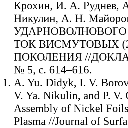
Крохин, И. А. Руднев, А
Никулин, А. Н. Майоро
УДАРНОВОЛНОВОГО 
ТОК ВИСМУТОВЫХ (2
ПОКОЛЕНИЯ //ДОКЛАД
№ 5, с. 614–616.
A. Yu. Didyk, I. V. Borov
V. Ya. Nikulin, and P. V
Assembly of Nickel Foil
Plasma //Journal of Surfa