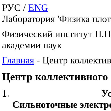
РУС /
ENG
Лаборатория 'Физика плот
Физический институт П.Н
академии наук
Главная
-
Центр коллекти
Центр коллективного
У
Сильноточные электр