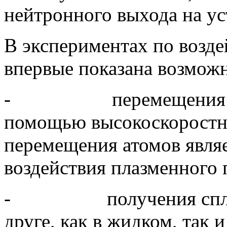
нейтронного выхода на ус
В экспериментах по возд
впервые показана возможн
- перемещения атомов
помощью высокоскоростно
перемещения атомов явля
воздействия плазменного 
- получения сплавов 
друге, как в жидком, так