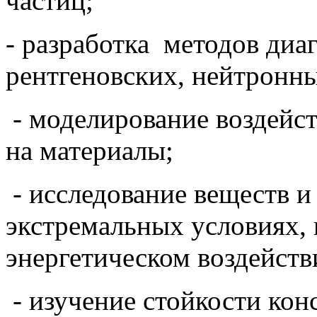
частиц;
- разработка методов диа
рентгеновских, нейтронны
- моделирование воздейс
на материалы;
- исследование веществ и
экстремальных условиях,
энергетическом воздейств
- изучение стойкости ко