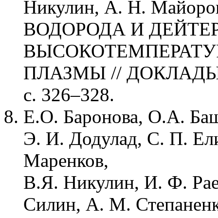
Никулин, А. Н. Май
ВОДОРОДА И ДЕЙТЕ
ВЫСОКОТЕМПЕРАТУ
ПЛАЗМЫ // ДОКЛАДЫ 
с. 326–328.
Е.О. Баронова, О.А. Ба
Э. И. Додулад, С. П. Ел
Маренков,
В.Я. Никулин, И. Ф. Рае
Силин, А. М. Степаненк