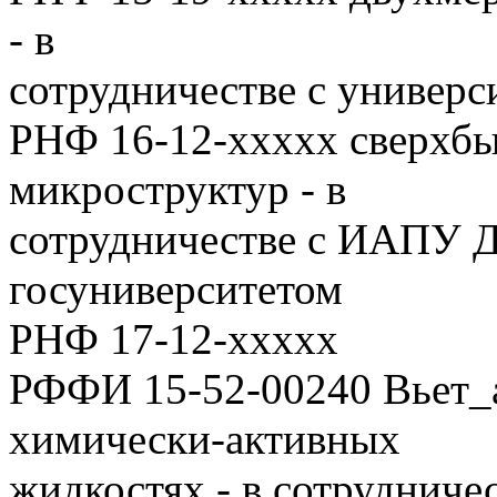
- в
сотрудничестве с универ
РНФ 16-12-ххххх сверхбыс
микроструктур - в
сотрудничестве с ИАПУ 
госуниверситетом
РНФ 17-12-ххххх
РФФИ
15-52-00240
Вьет_а
химически-активных
жидкостях - в сотрудниче