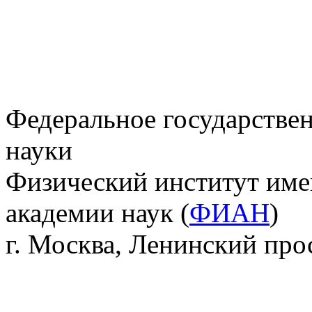
Федеральное государстве
науки
Физический институт име
академии наук (
ФИАН
)
г. Москва, Ленинский прос