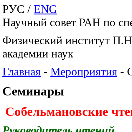
РУС /
ENG
Научный совет РАН по сп
Физический институт П.Н
академии наук
Главная
-
Мероприятия
-
Семинары
Cобельмановские чте
Руководитель чтений