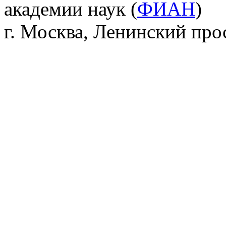
академии наук (
ФИАН
)
г. Москва, Ленинский прос