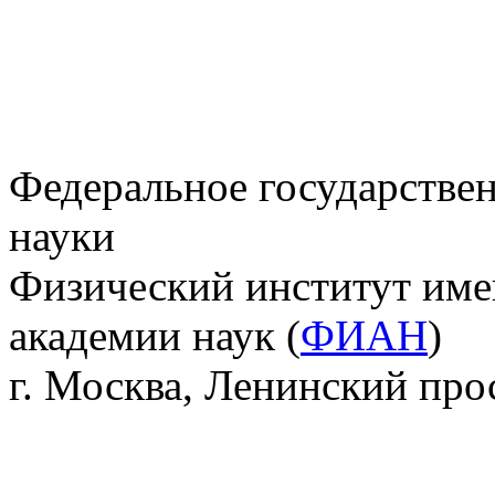
Федеральное государстве
науки
Физический институт име
академии наук (
ФИАН
)
г. Москва, Ленинский прос