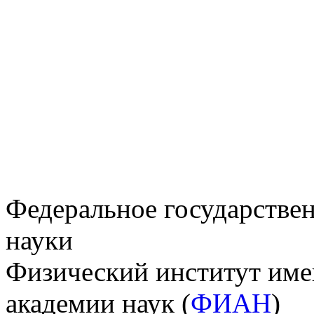
Федеральное государстве
науки
Физический институт име
академии наук (
ФИАН
)