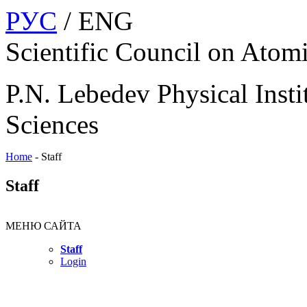
РУС
/ ENG
Scientific Council on Atom
P.N. Lebedev Physical Insti
Sciences
Home
-
Staff
Staff
МЕНЮ САЙТА
Staff
Login