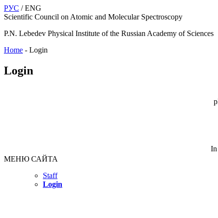
РУС
/ ENG
Scientific Council on Atomic and Molecular Spectroscopy
P.N. Lebedev Physical Institute of the Russian Academy of Sciences
Home
-
Login
Login
p
In
МЕНЮ САЙТА
Staff
Login