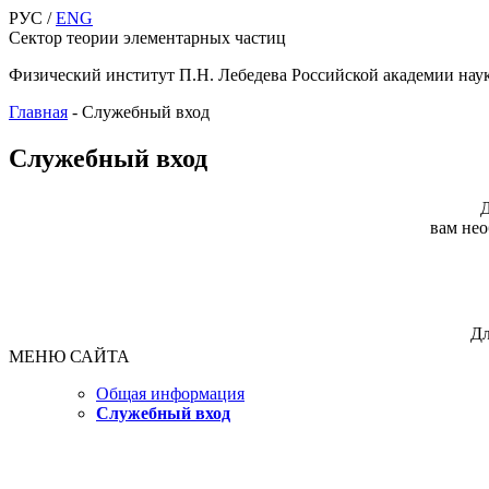
РУС /
ENG
Сектор теории элементарных частиц
Физический институт П.Н. Лебедева Российской академии нау
Главная
-
Служебный вход
Служебный вход
Д
вам нео
Дл
МЕНЮ САЙТА
Общая информация
Служебный вход