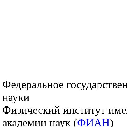
Федеральное государстве
науки
Физический институт име
академии наук (
ФИАН
)