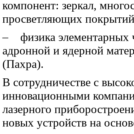
компонент: зеркал, мног
просветляющих покрытий
‒ физика элементарных ча
адронной и ядерной мате
(Пахра).
В сотрудничестве с высо
инновационными компания
лазерного приборостроени
новых устройств на основ