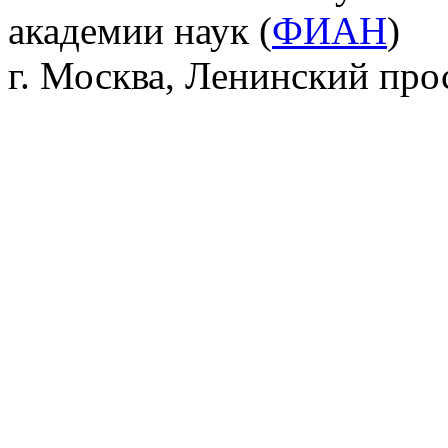
академии наук (
ФИАН
)
г. Москва, Ленинский прос