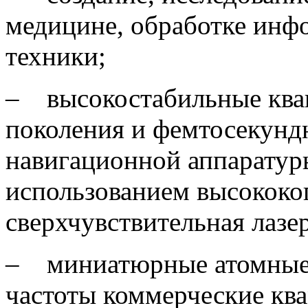
медицине, обработке инфо
техники;
‒ высокостабильные кван
поколения и фемтосекундн
навигационной аппаратур
использованием высококог
сверхчувствительная лазе
‒ миниатюрные атомные 
частоты коммерческие ква