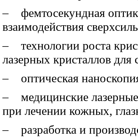
‒ фемтосекундная оптика
взаимодействия сверхсиль
‒ технологии роста крист
лазерных кристаллов для 
‒ оптическая наноскопия
‒ медицинские лазерные 
при лечении кожных, глаз
‒ разработка и производ