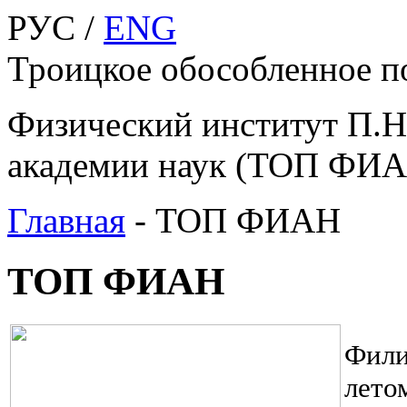
РУС /
ENG
Троицкое обособленное 
Физический институт П.Н
академии наук (ТОП ФИ
Главная
-
ТОП ФИАН
ТОП ФИАН
Фили
лето