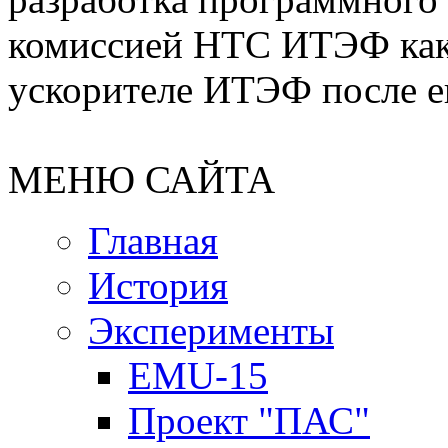
комиссией НТС ИТЭФ как
ускорителе ИТЭФ после е
МЕНЮ САЙТА
Главная
История
Эксперименты
EMU-15
Проект "ПАС"