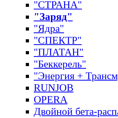
"СТРАНА"
"Заряд"
"Ядра"
"СПЕКТР"
"ПЛАТАН"
"Беккерель"
"Энергия + Трансм
RUNJOB
OPERA
Двойной бета-расп