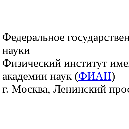
Федеральное государстве
науки
Физический институт име
академии наук (
ФИАН
)
г. Москва, Ленинский прос