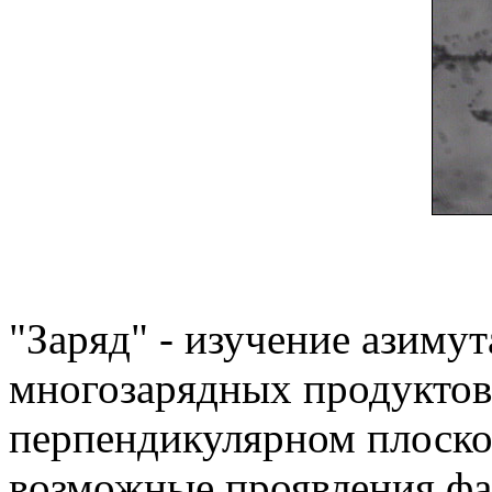
"Заряд" - изучение азиму
многозарядных продуктов
перпендикулярном плоско
возможные проявления фаз