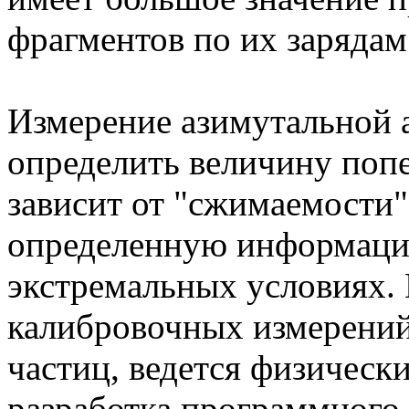
фрагментов по их зарядам
Измерение азимутальной 
определить величину поп
зависит от "сжимаемости" 
определенную информацию
экстремальных условиях. 
калибровочных измерени
частиц, ведется физическ
разработка программного 