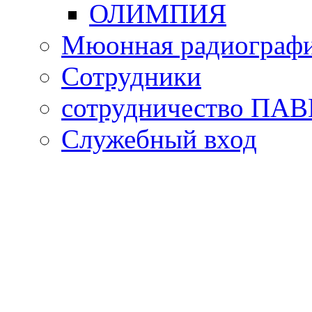
ОЛИМПИЯ
Мюонная радиограф
Сотрудники
сотрудничество П
Cлужебный вход