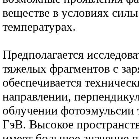
веществе в условиях силь
температурах.
Предполагается исследова
тяжелых фрагментов с зар
обеспечивается техниче
направлении, перпендику
облучении фотоэмульсии 
ГэВ. Высокое пространст
имеет большое значение 