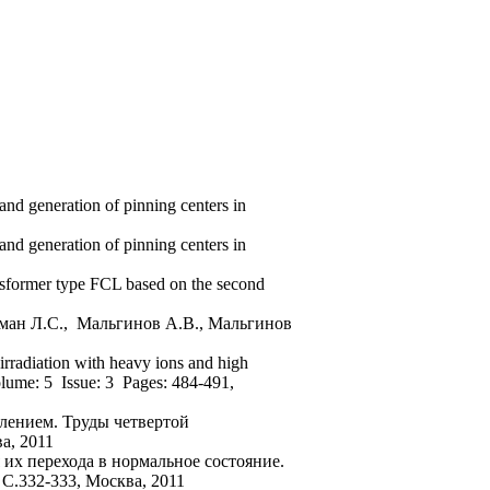
nd generation of pinning centers in
nd generation of pinning centers in
ansformer type FCL based on the second
ман Л.С., Мальгинов А.В., Мальгинов
irradiation with heavy ions and high
5 Issue: 3 Pages: 484-491,
лением. Труды четвертой
а, 2011
их перехода в нормальное состояние.
.332-333, Москва, 2011