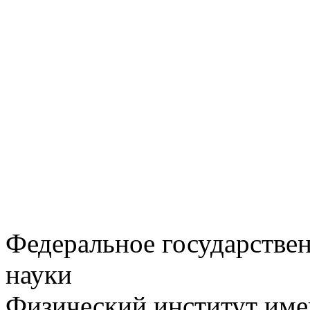
Федеральное государстве
науки
Физический институт име