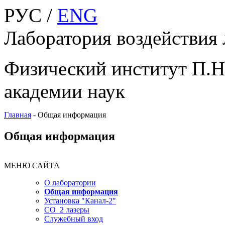
РУС /
ENG
Лаборатория воздействия 
Физический институт П.Н
академии наук
Главная
-
Общая информация
Общая информация
МЕНЮ САЙТА
О лаборатории
Общая информация
Установка "Канал-2"
CO_2 лазеры
Служебный вход