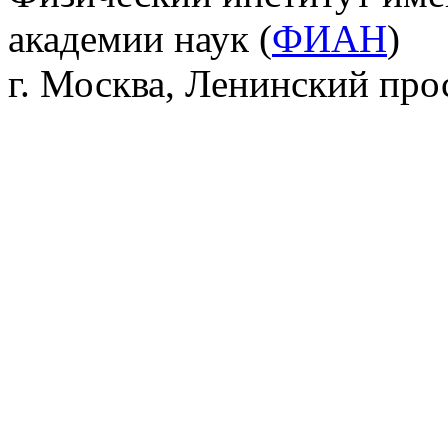
академии наук (
ФИАН
)
г. Москва, Ленинский прос